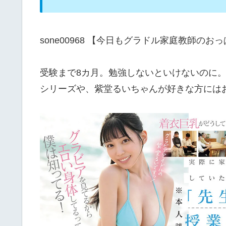
sone00968 【今日もグラドル家庭教師
受験まで8カ月。勉強しないといけないのに。僕
シリーズや、紫堂るいちゃんが好きな方には