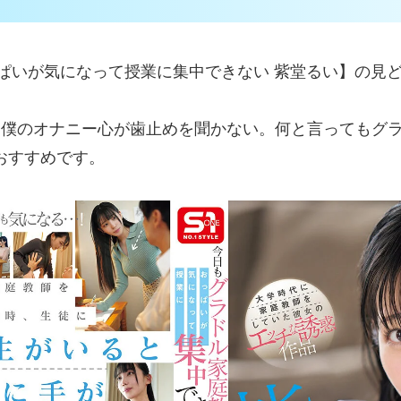
のおっぱいが気になって授業に集中できない 紫堂るい】の
のオナニー心が歯止めを聞かない。何と言ってもグラビアア
おすすめです。