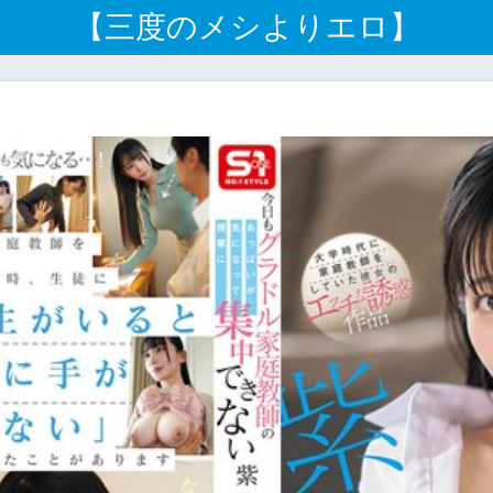
【三度のメシよりエロ】