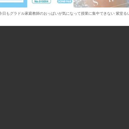
今日もグラドル家庭教師のおっぱいが気になって授業に集中できない 紫堂る