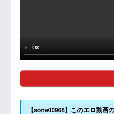
【sone00968】このエロ動