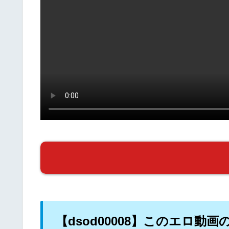
【dsod00008】このエロ動