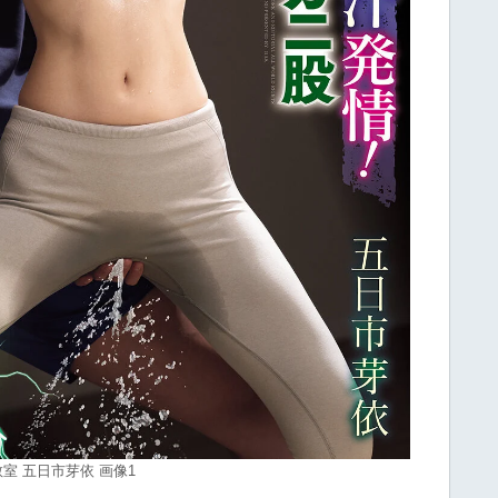
 五日市芽依 画像1