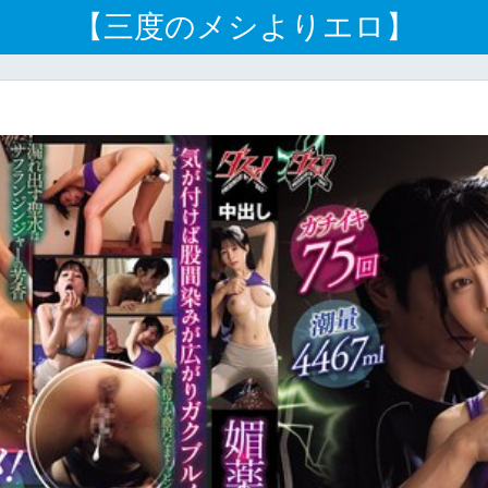
【三度のメシよりエロ】